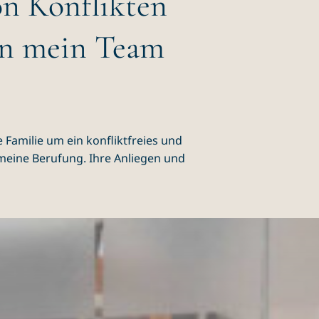
on Konflikten
en mein Team
 Familie um ein konfliktfreies und
 meine Berufung.
Ihre Anliegen und