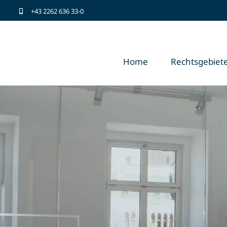
+43 2262 636 33-0
Home
Rechtsgebiet