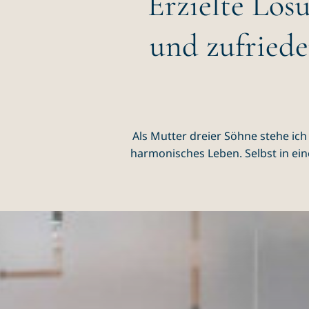
Erzielte Lös
und zufried
Als Mutter dreier Söhne stehe ich
harmonisches Leben. Selbst in ein