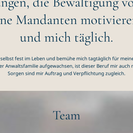
ungen, die Bewältigung v
ene Mandanten motivier
und mich täglich.
 selbst fest im Leben und bemühe mich tagtäglich für meine
er Anwaltsfamilie aufgewachsen, ist dieser Beruf mir auch
Sorgen sind mir Auftrag und Verpflichtung zugleich.
Team