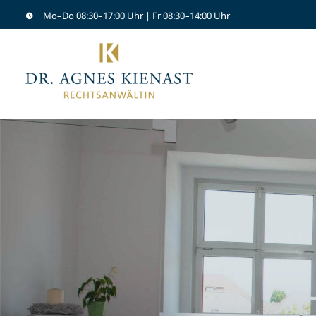
Skip
Mo–Do 08:30–17:00 Uhr | Fr 08:30–14:00 Uhr
to
content